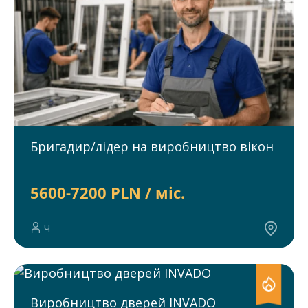
Бригадир/лідер на виробництво вікон
5600-7200 PLN / міс.
Ч
Виробництво дверей INVADO