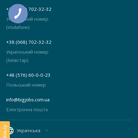
+38 (066) 702-32-32
Український номер
(Vodafone)
+38 (068) 702-32-32
Український номер
(Київстар)
+48 (576) 60-0-0-23
Польський номер
info@bigjobs.com.ua
Електронна пошта
Фільтр
Українська