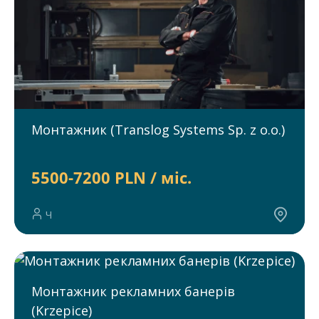
Монтажник (Translog Systems Sp. z o.o.)
5500-7200 PLN / міс.
Ч
Монтажник рекламних банерів
(Krzepice)