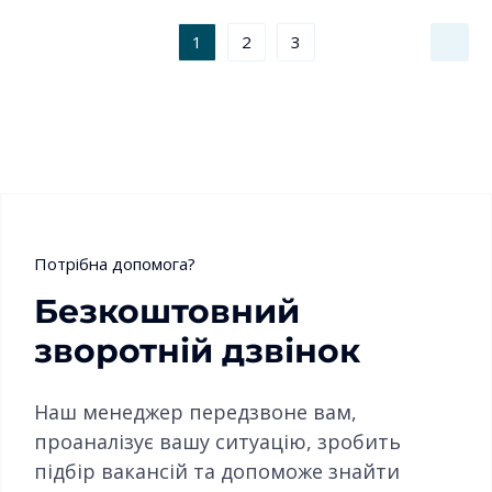
1
2
3
Потрібна допомога?
Безкоштовний
зворотній дзвінок
Наш менеджер передзвоне вам,
проаналізує вашу ситуацію, зробить
підбір вакансій та допоможе знайти