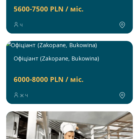
5600-7500 PLN / міс.
Ч
Офіціант (Zakopane, Bukowina)
6000-8000 PLN / міс.
Ж Ч