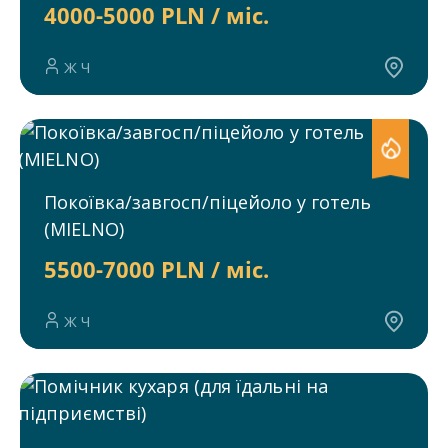
4000-5000 PLN / міс.
Ж Ч
Покоївка/завгосп/піцейоло у готель
(MIELNO)
5500-7000 PLN / міс.
Ж Ч