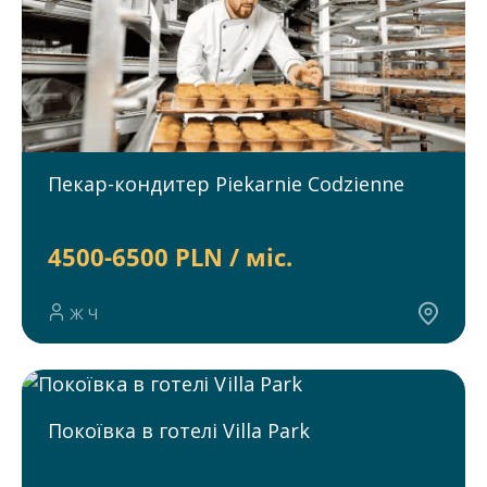
Пекар-кондитер Piekarnie Codzienne
4500-6500 PLN / міс.
Ж Ч
Покоївка в готелі Villa Park