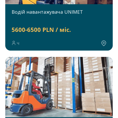
Водій навантажувача UNIMET
5600-6500 PLN / міс.
Ч