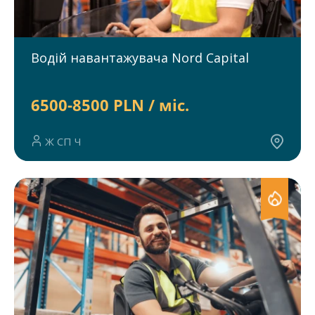
Водій навантажувача Nord Capital
6500-8500 PLN / міс.
Ж СП Ч