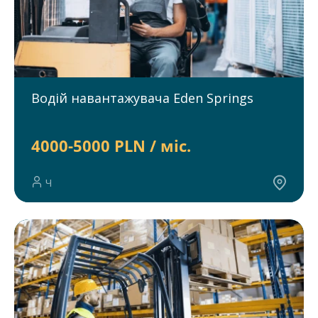
Водій навантажувача Eden Springs
4000-5000 PLN / міс.
Ч