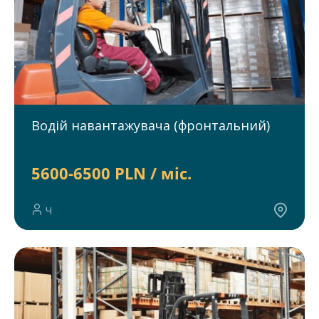
Водій навантажувача (фронтальний)
5600-6500 PLN / міс.
Ч