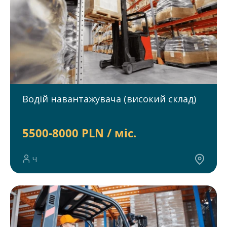
Водій навантажувача (високий склад)
5500-8000 PLN / міс.
Ч