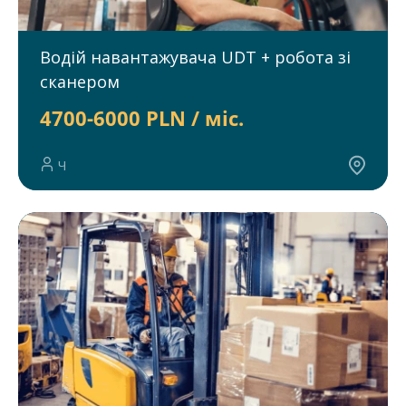
Водій навантажувача UDT + робота зі
сканером
4700-6000 PLN / міс.
Ч