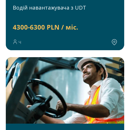
Водій навантажувача з UDT
4300-6300 PLN / міс.
Ч