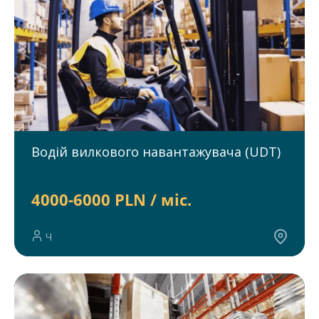
Водій вилкового навантажувача (UDT)
4000-6000 PLN / міс.
Ч