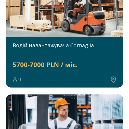
Водій навантажувача Cornaglia
5700-7000 PLN / міс.
Ч