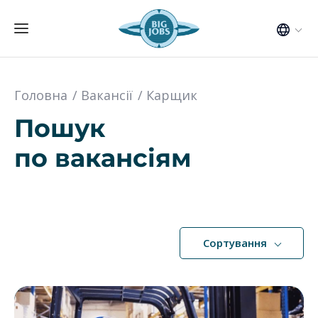
Головна
Вакансії
Карщик
Пошук
по вакансіям
Сортування