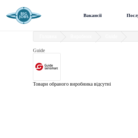
Вакансії
Посл
Головна
Виробник
Guide
Guide
Товари обраного виробника відсутні