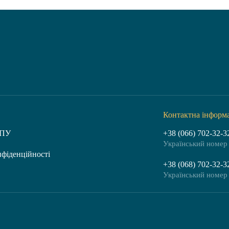
Контактна інформ
СПУ
+38 (066) 702-32-3
Український номер 
нфіденційності
+38 (068) 702-32-3
Український номер 